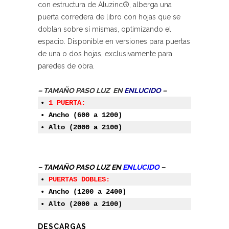
con estructura de Aluzinc®, alberga una
puerta corredera de libro con hojas que se
doblan sobre sí mismas, optimizando el
espacio. Disponible en versiones para puertas
de una o dos hojas, exclusivamente para
paredes de obra.
– TAMAÑO PASO LUZ EN
ENLUCIDO
–
• 
1 PUERTA:
• Ancho (600 a 1200) 

– TAMAÑO PASO LUZ EN
ENLUCIDO
–
• 
PUERTAS DOBLES:
• Ancho (1200 a 2400) 

DESCARGAS