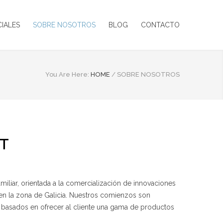
CIALES
SOBRE NOSOTROS
BLOG
CONTACTO
You Are Here:
HOME
/
SOBRE NOSOTROS
IT
miliar, orientada a la comercialización de innovaciones
 en la zona de Galicia. Nuestros comienzos son
 basados en ofrecer al cliente una gama de productos