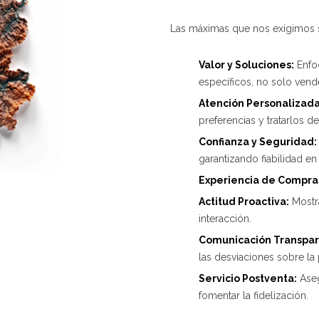
Las máximas que nos exigimos 
Valor y Soluciones:
Enfoc
específicos, no solo vend
Atención Personalizada
preferencias y tratarlos d
Confianza y Seguridad:
garantizando fiabilidad en
Experiencia de Compra 
Actitud Proactiva:
Mostra
interacción.
Comunicación Transpar
las desviaciones sobre la 
Servicio Postventa:
Aseg
fomentar la fidelización.