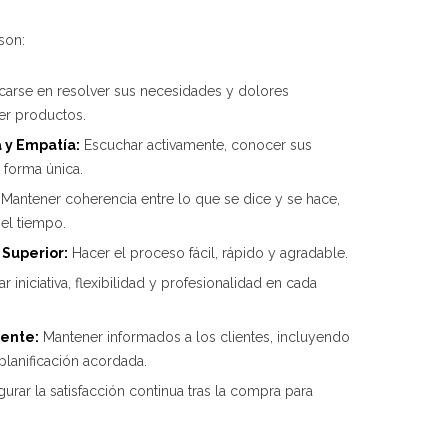
son:
arse en resolver sus necesidades y dolores
er productos.
 y Empatía:
Escuchar activamente, conocer sus
e forma única.
Mantener coherencia entre lo que se dice y se hace,
 el tiempo.
Superior:
Hacer el proceso fácil, rápido y agradable.
r iniciativa, flexibilidad y profesionalidad en cada
ente:
Mantener informados a los clientes, incluyendo
planificación acordada.
urar la satisfacción continua tras la compra para