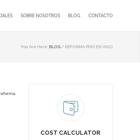
CIALES
SOBRE NOSOTROS
BLOG
CONTACTO
You Are Here:
BLOG
/
REFORMA PISO EN VIGO
reforma
COST CALCULATOR