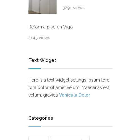
3291 views
Reforma piso en Vigo
2145 views
Text Widget
Here is a text widget settings ipsum lore
tora dolor sit amet velum. Maecenas est
velum, gravida
Vehicula Dolor
Categories