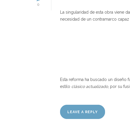
0
La singularidad de esta obra viene d
necesidad de un contramarco capaz de
Esta reforma ha buscado un diseño fu
estilo
clásico actualizado
, por su fu
LEAVE A REPLY