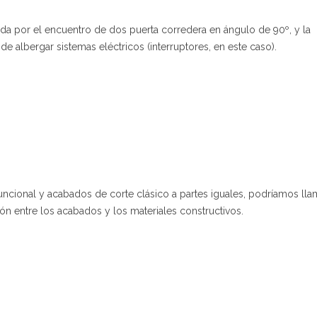
ada por el encuentro de dos puerta corredera en ángulo de 90º, y la
 albergar sistemas eléctricos (interruptores, en este caso).
ncional y acabados de corte clásico a partes iguales, podríamos lla
sión entre los acabados y los materiales constructivos.