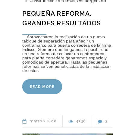
In
Construcción
,
Reformas
,
Uncategorized
PEQUEÑA REFORMA,
GRANDES RESULTADOS
Aprovecharon la realización de un nuevo
tabique de separación para añadir un
contramarco para puerta corredera de la firma
Eclisse. Siempre que tengamos la posibilidad
en una reforma de colocar un contramarco
para puerta corredera ganaremos espacio y
comodidad de apertura. Hasta las pequeñas
reformas se ven beneficiadas de la instalación
de estos
READ MORE
marzo
6
2018
4198
3