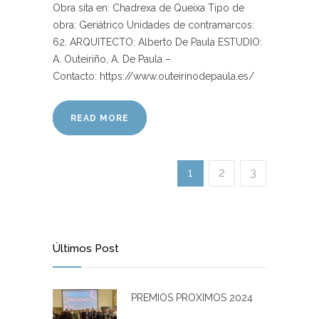
Obra sita en: Chadrexa de Queixa Tipo de
obra: Geriátrico Unidades de contramarcos:
62. ARQUITECTO: Alberto De Paula ESTUDIO:
A. Outeiriño, A. De Paula –
Contacto: https://www.outeirinodepaula.es/
READ MORE
1
2
3
Últimos Post
PREMIOS PROXIMOS 2024