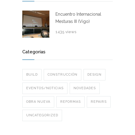
Encuentro Internacional
Mesturas III (Vigo)
1435 views
Categorías
BUILD
CONSTRUCCIÓN
DESIGN
EVENTOS/NOTICIAS
NOVEDADES
OBRA NUEVA
REFORMAS
REPAIRS
UNCATEGORIZED