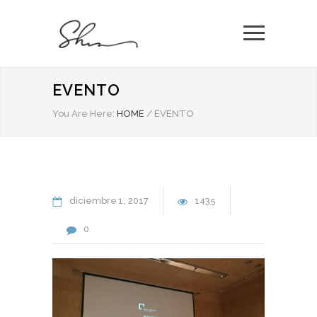
EVENTO
You Are Here:
HOME
/
EVENTO
diciembre
1
2017
1435
0