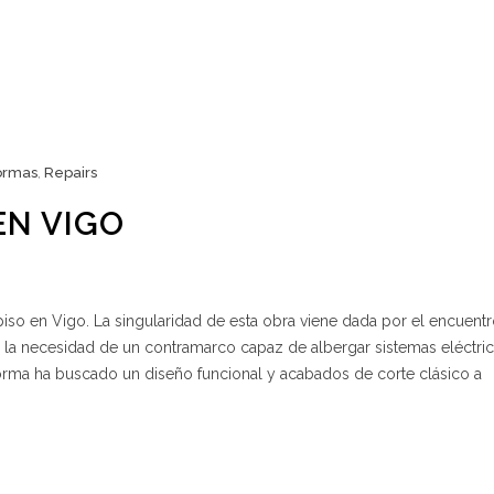
ormas
,
Repairs
EN VIGO
o en Vigo. La singularidad de esta obra viene dada por el encuent
y la necesidad de un contramarco capaz de albergar sistemas eléctri
reforma ha buscado un diseño funcional y acabados de corte clásico a