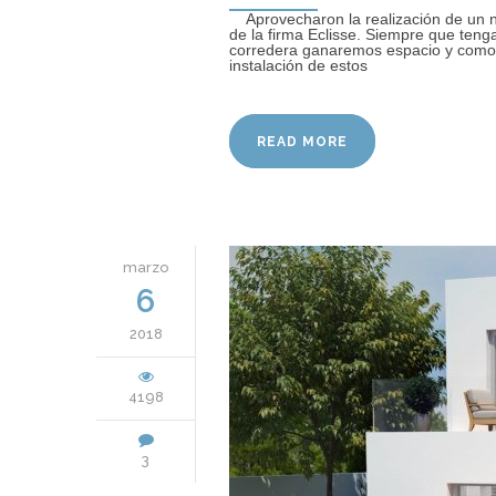
Aprovecharon la realización de un n
de la firma Eclisse. Siempre que ten
corredera ganaremos espacio y comod
instalación de estos
READ MORE
marzo
6
2018
4198
3