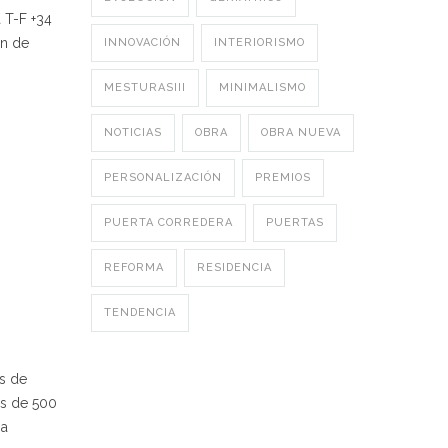
 T-F +34
ón de
INNOVACIÓN
INTERIORISMO
MESTURASIII
MINIMALISMO
NOTICIAS
OBRA
OBRA NUEVA
PERSONALIZACIÓN
PREMIOS
PUERTA CORREDERA
PUERTAS
REFORMA
RESIDENCIA
TENDENCIA
as de
ás de 500
na