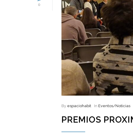
0
By
espaciohabit
In
Eventos/Noticias
PREMIOS PROXI