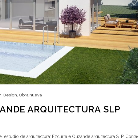
n
,
Design
,
Obra nueva
ZANDE ARQUITECTURA SLP
l estudio de arquitectura: Ezcurra e Ouzande arquitectura SLP. Cont