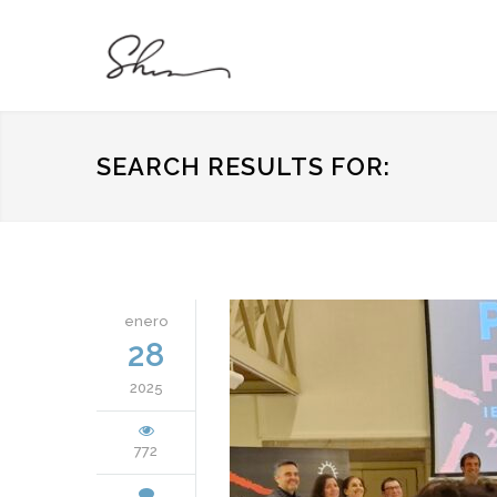
SEARCH RESULTS FOR:
enero
28
2025
772