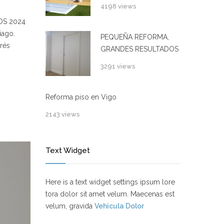
4198 views
MOS 2024
iago.
PEQUEÑA REFORMA,
rés
GRANDES RESULTADOS
3291 views
Reforma piso en Vigo
2143 views
Text Widget
Here is a text widget settings ipsum lore
tora dolor sit amet velum. Maecenas est
velum, gravida
Vehicula Dolor