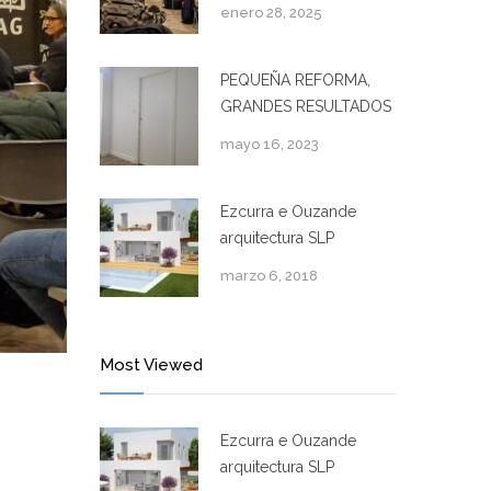
enero 28, 2025
PEQUEÑA REFORMA,
GRANDES RESULTADOS
mayo 16, 2023
Ezcurra e Ouzande
arquitectura SLP
marzo 6, 2018
Most Viewed
Ezcurra e Ouzande
arquitectura SLP