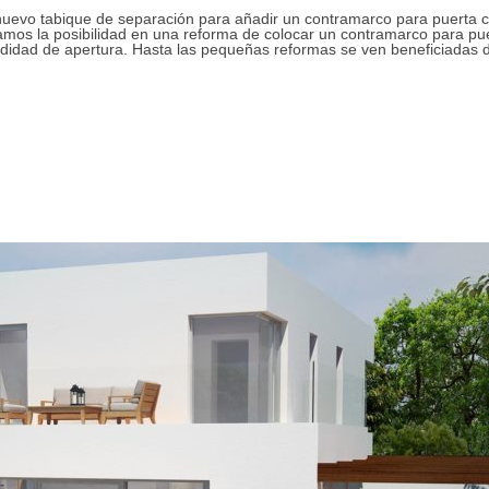
uevo tabique de separación para añadir un contramarco para puerta 
gamos la posibilidad en una reforma de colocar un contramarco para pu
idad de apertura. Hasta las pequeñas reformas se ven beneficiadas d