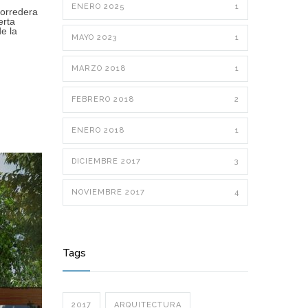
ENERO 2025
1
corredera
erta
e la
MAYO 2023
1
MARZO 2018
1
FEBRERO 2018
2
ENERO 2018
1
DICIEMBRE 2017
3
NOVIEMBRE 2017
4
Tags
2017
ARQUITECTURA