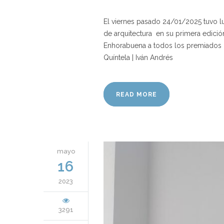
El viernes pasado 24/01/2025 tuvo 
de arquitectura en su primera edici
Enhorabuena a todos los premiados 
Quíntela | Iván Andrés
READ MORE
mayo
16
2023
3291