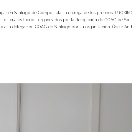
lugar en Santiago de Compostela la entrega de los premios PROXI
ón los cuales fueron organizados por la delegación de COAG de Sant
y a la delegacion COAG de Santiago por su organización. Óscar And