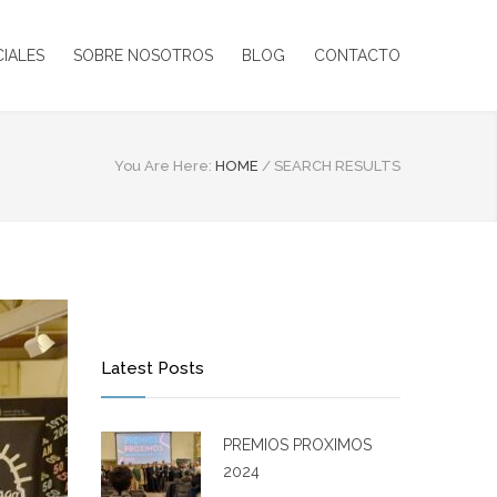
CIALES
SOBRE NOSOTROS
BLOG
CONTACTO
You Are Here:
HOME
/
SEARCH RESULTS
Latest Posts
PREMIOS PROXIMOS
2024