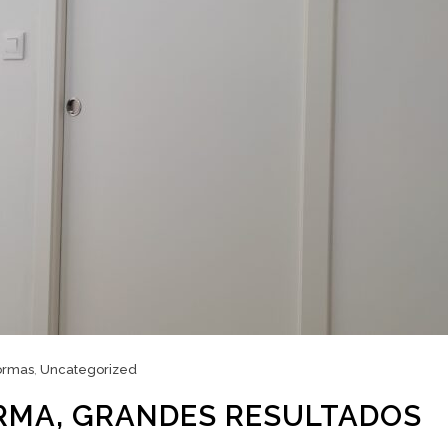
ormas
,
Uncategorized
RMA, GRANDES RESULTADOS