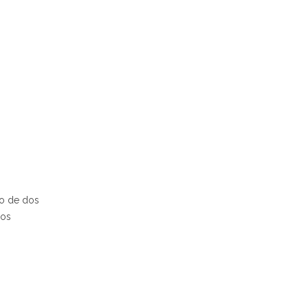
ro de dos
cos