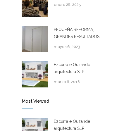
enero 28, 2025
PEQUEÑA REFORMA,
GRANDES RESULTADOS
mayo 16, 2023
Ezcurra e Ouzande
arquitectura SLP
marzo 6, 2018
Most Viewed
Ezcurra e Ouzande
arquitectura SLP