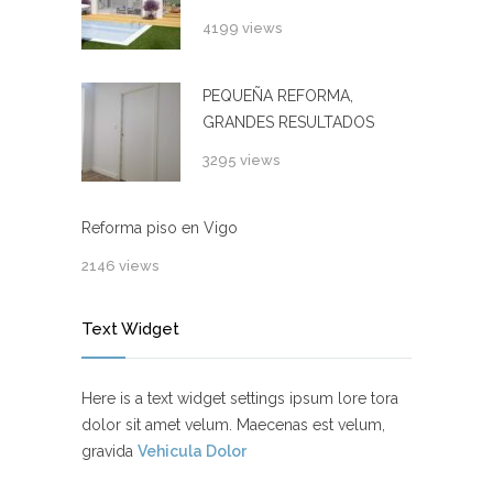
4199 views
PEQUEÑA REFORMA,
GRANDES RESULTADOS
3295 views
Reforma piso en Vigo
2146 views
Text Widget
Here is a text widget settings ipsum lore tora
dolor sit amet velum. Maecenas est velum,
gravida
Vehicula Dolor