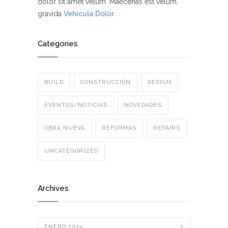
dolor sit amet velum. Maecenas est velum,
gravida
Vehicula Dolor
Categories
BUILD
CONSTRUCCIÓN
DESIGN
EVENTOS/NOTICIAS
NOVEDADES
OBRA NUEVA
REFORMAS
REPAIRS
UNCATEGORIZED
Archives
ENERO 2025
1