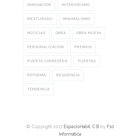
INNOVACIÓN
INTERIORISMO
MESTURASIII
MINIMALISMO
NOTICIAS
OBRA
OBRA NUEVA
PERSONALIZACIÓN
PREMIOS
PUERTA CORREDERA
PUERTAS
REFORMA
RESIDENCIA
TENDENCIA
© Copyright 2017
EspacioHabit. C.B
by
F10
Informática